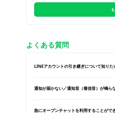
も
よくある質問
LINEアカウントの引き継ぎについて知り
通知が届かない／通知音（着信音）が鳴ら
急にオープンチャットを利用することがで