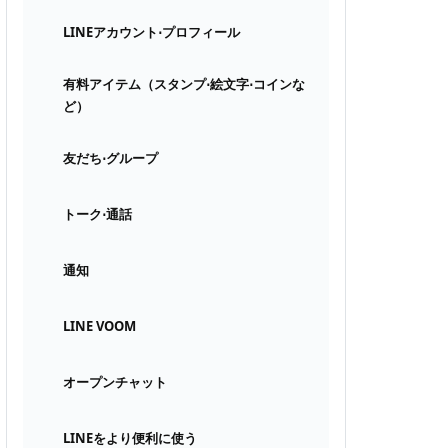
LINEアカウント⋅プロフィール
有料アイテム（スタンプ⋅絵文字⋅コインな
ど）
友だち⋅グループ
トーク⋅通話
通知
LINE VOOM
オープンチャット
LINEをより便利に使う