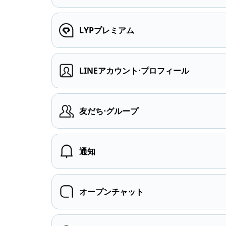
LYPプレミアム
LINEアカウント⋅プロフィール
友だち⋅グループ
通知
オープンチャット