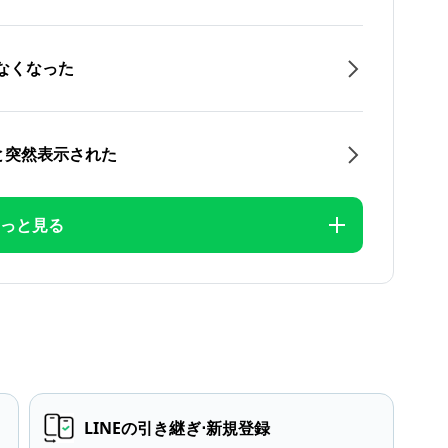
なくなった
と突然表示された
っと見る
LINEの引き継ぎ⋅新規登録