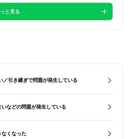
っと見る
たい／引き継ぎで問題が発生している
ないなどの問題が発生している
きなくなった