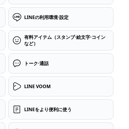
LINEの利用環境⋅設定
有料アイテム（スタンプ⋅絵文字⋅コイン
など）
トーク⋅通話
LINE VOOM
LINEをより便利に使う